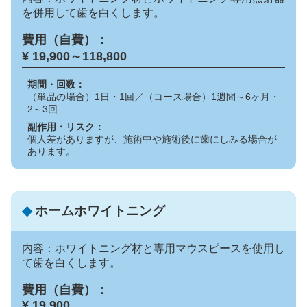
を併用して歯を白くします。
費用（自費）：
¥ 19,900～118,800
期間・回数：
（単品の場合）1日・1回／（コース場合）1週間～6ヶ月・
2～3回
副作用・リスク：
個人差がありますが、施術中や施術後に歯にしみる場合が
あります。
◆
ホームホワイトニング
内容：ホワイトニング材と専用マウスピースを使用し
て歯を白くします。
費用（自費）：
¥ 19,900