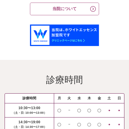
当院について
診療時間
診療時間
月
火
水
木
金
土
日
10:30〜13:00
◯
−
◯
◯
◯
●
●
（土・日: 10:00〜13:00）
14:30〜19:00
◯
−
◯
◯
◯
●
●
（土・日: 14:30〜17:00）