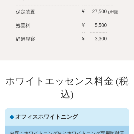
¥
27,500
保定装置
(片顎)
¥
5,500
処置料
¥
3,300
経過観察
ホワイトエッセンス料金
(税
込)
◆
オフィスホワイトニング
内容：ホワイトニング材とホワイトニング専用照射器