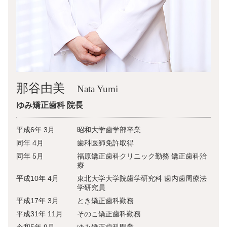
那谷由美
Nata Yumi
ゆみ矯正歯科 院長
平成6年 3月
昭和大学歯学部卒業
同年 4月
歯科医師免許取得
同年 5月
福原矯正歯科クリニック勤務 矯正歯科治
療
平成10年 4月
東北大学大学院歯学研究科 歯内歯周療法
学研究員
平成17年 3月
とき矯正歯科勤務
平成31年 11月
そのこ矯正歯科勤務
令和5年 9月
ゆみ矯正歯科開業