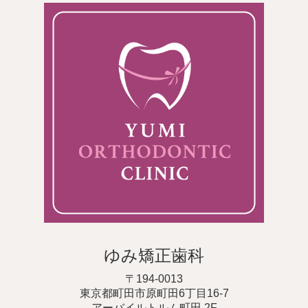
ゆみ矯正歯科
〒194-0013
東京都町田市原町田6丁目16-7
アーバイルトルム町田 2F