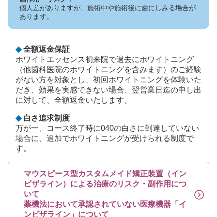
個人差がありますが、施術中や施術後に歯にしみる場合が
あります。
◆
全額返金保証
ホワイトエッセンス初来院で過去にホワイトニング
（他歯科医院のホワイトニングを含みます）のご経験
がない方を対象とし、初回ホワイトニングを体験いた
だき、効果を実感できない場合、翌営業日迄の申し出
に対して、全額返金いたします。
◆
白さ追求制度
万が一、コース終了時に040の白さに到達していない
場合に、追加でホワイトニングが受けられる制度で
す。
マウスピース型カスタムメイド矯正装置（イン
ビザライン）による治療のリスク・副作用につ
いて
薬機法において承認されていない医療機器「イ
ンビザライン」について